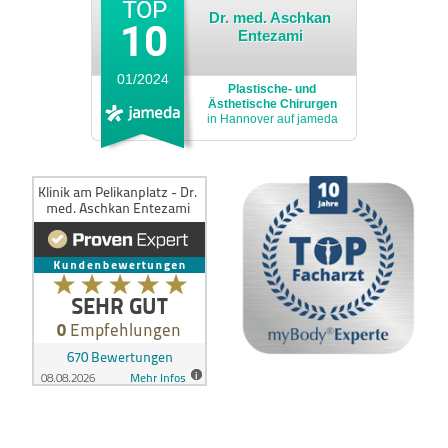
Dr. med. Aschkan
Entezami
01/2024
Plastische- und
Ästhetische Chirurgen
in Hannover auf jameda