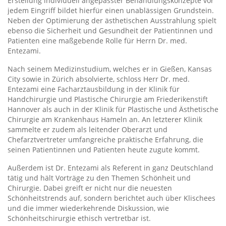
Erstellung individuell angepasster Behandlungskonzepte vor
jedem Eingriff bildet hierfür einen unablässigen Grundstein.
Neben der Optimierung der ästhetischen Ausstrahlung spielt
ebenso die Sicherheit und Gesundheit der Patientinnen und
Patienten eine maßgebende Rolle für Herrn Dr. med.
Entezami.
Nach seinem Medizinstudium, welches er in Gießen, Kansas
City sowie in Zürich absolvierte, schloss Herr Dr. med.
Entezami eine Facharztausbildung in der Klinik für
Handchirurgie und Plastische Chirurgie am Friederikenstift
Hannover als auch in der Klinik für Plastische und Ästhetische
Chirurgie am Krankenhaus Hameln an. An letzterer Klinik
sammelte er zudem als leitender Oberarzt und
Chefarztvertreter umfangreiche praktische Erfahrung, die
seinen Patientinnen und Patienten heute zugute kommt.
Außerdem ist Dr. Entezami als Referent in ganz Deutschland
tätig und hält Vorträge zu den Themen Schönheit und
Chirurgie. Dabei greift er nicht nur die neuesten
Schönheitstrends auf, sondern berichtet auch über Klischees
und die immer wiederkehrende Diskussion, wie
Schönheitschirurgie ethisch vertretbar ist.