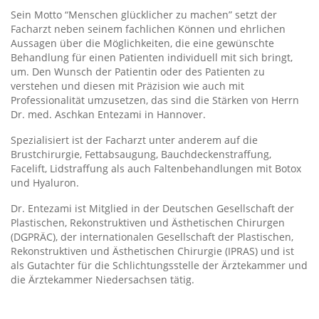
Sein Motto “Menschen glücklicher zu machen” setzt der
Facharzt neben seinem fachlichen Können und ehrlichen
Aussagen über die Möglichkeiten, die eine gewünschte
Behandlung für einen Patienten individuell mit sich bringt,
um. Den Wunsch der Patientin oder des Patienten zu
verstehen und diesen mit Präzision wie auch mit
Professionalität umzusetzen, das sind die Stärken von Herrn
Dr. med. Aschkan Entezami in Hannover.
Spezialisiert ist der Facharzt unter anderem auf die
Brustchirurgie, Fettabsaugung, Bauchdeckenstraffung,
Facelift, Lidstraffung als auch Faltenbehandlungen mit Botox
und Hyaluron.
Dr. Entezami ist Mitglied in der Deutschen Gesellschaft der
Plastischen, Rekonstruktiven und Ästhetischen Chirurgen
(DGPRÄC), der internationalen Gesellschaft der Plastischen,
Rekonstruktiven und Ästhetischen Chirurgie (IPRAS) und ist
als Gutachter für die Schlichtungsstelle der Ärztekammer und
die Ärztekammer Niedersachsen tätig.