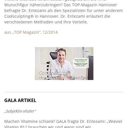
Wunschfigur näherzubringen? Das TOP-Magazin Hannover
befragte Dr. Entezami als den Spezialisten für unter anderem
Coolsculpting® in Hannover. Dr. Entezami erläutert die
verschiedenen Methoden und ihre Vorteile.
aus „TOP Magazin“, 12/2014
GALA ARTIKEL
„Subjektiv vitaler“
Machen Vitamine schlank? GALA fragte Dr. Entezami: „Wieviel
Vitamin B12 brauchen wir und wann sind wir