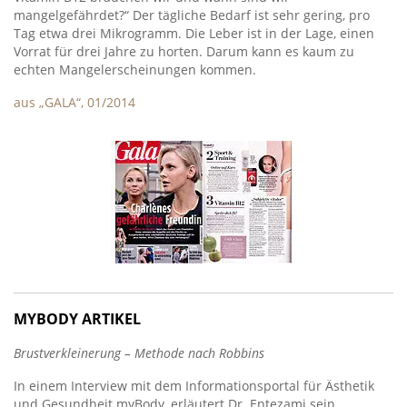
mangelgefährdet?“ Der tägliche Bedarf ist sehr gering, pro
Tag etwa drei Mikrogramm. Die Leber ist in der Lage, einen
Vorrat für drei Jahre zu horten. Darum kann es kaum zu
echten Mangelerscheinungen kommen.
aus „GALA“, 01/2014
MYBODY ARTIKEL
Brustverkleinerung – Methode nach Robbins
In einem Interview mit dem Informationsportal für Ästhetik
und Gesundheit myBody, erläutert Dr. Entezami sein